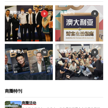
商圈活动
商圈特刊
9
8
澳洲名人
商圈培训
16
8
商圈特刊
商圈活动