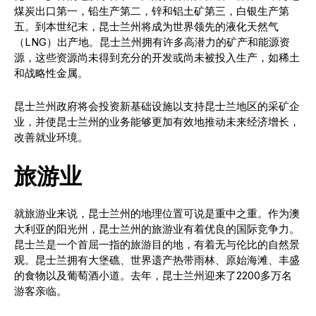
煤炭出口第一，铅生产第二，锌和铝土矿第三，白银生产第
五。到本世纪末，昆士兰州将成为世界领先的液化天然气
（LNG）出产地。昆士兰州拥有许多高潜力的矿产和能源资
源，这些资源尚未得到充分的开发或尚未被投入生产，如稀土
和战略性金属。
昆士兰州政府将会投资新基础设施以支持昆士兰地区的采矿企
业，并使昆士兰州的业务能够更加有效地推动未来经济增长，
改善就业环境。
旅游业
就旅游业来说，昆士兰州的地理位置可说是重中之重。作为澳
大利亚的阳光州，昆士兰州的旅游业有着优良的国际竞争力。
昆士兰是一个首屈一指的旅游目的地，有着无与伦比的自然景
观。昆士兰拥有大堡礁、世界遗产热带雨林、原始海滩、丰盛
的食物以及葡萄酒小道。去年，昆士兰州迎来了2200多万名
游客亲临。