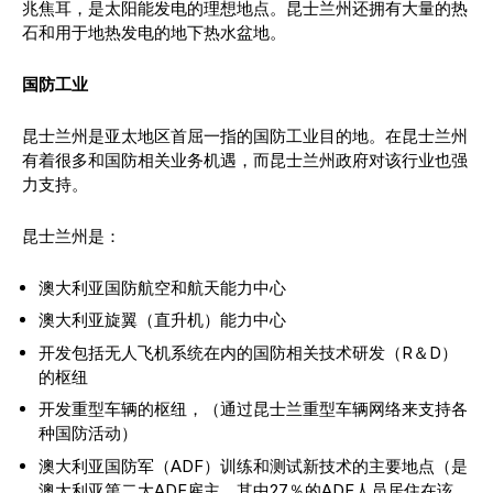
兆焦耳，是太阳能发电的理想地点。昆士兰州还拥有大量的热
石和用于地热发电的地下热水盆地。
国防工业
昆士兰州是亚太地区首屈一指的国防工业目的地。在昆士兰州
有着很多和国防相关业务机遇，而昆士兰州政府对该行业也强
力支持。
昆士兰州是：
澳大利亚国防航空和航天能力中心
澳大利亚旋翼（直升机）能力中心
开发包括无人飞机系统在内的国防相关技术研发（R＆D）
的枢纽
开发重型车辆的枢纽，（通过昆士兰重型车辆网络来支持各
种国防活动）
澳大利亚国防军（ADF）训练和测试新技术的主要地点（是
澳大利亚第二大ADF雇主，其中27％的ADF人员居住在该