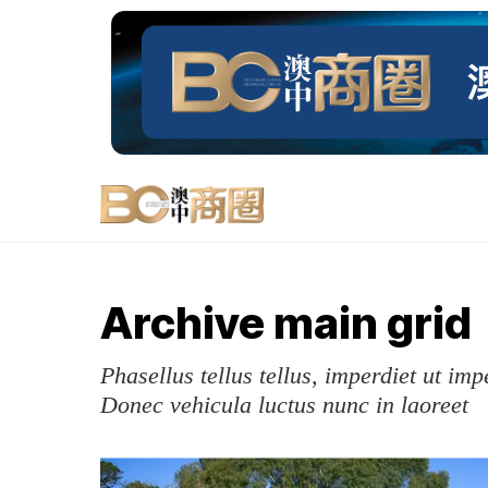
Archive main grid
Phasellus tellus tellus, imperdiet ut imp
Donec vehicula luctus nunc in laoreet