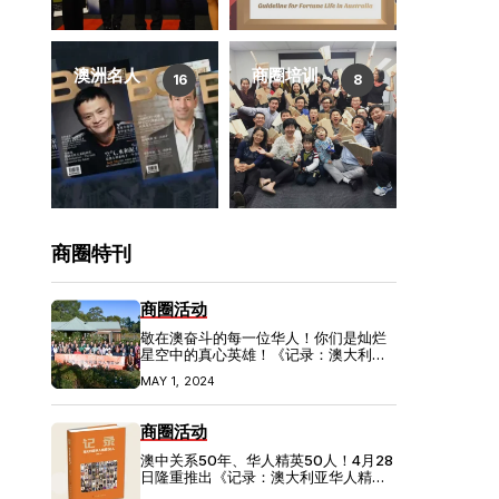
澳洲名人
商圈培训
16
8
商圈特刊
商圈活动
敬在澳奋斗的每一位华人！你们是灿烂
星空中的真心英雄！《记录：澳大利亚
华人精英50人》新闻发布会隆重举行！
MAY 1, 2024
商圈活动
澳中关系50年、华人精英50人！4月28
日隆重推出《记录：澳大利亚华人精英
50人》新书发布会