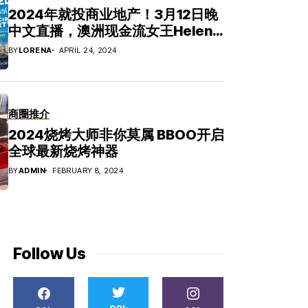
2024年就投商业地产！3月12日晚
中文直播，澳洲现金流女王Helen
Tarrant帮助1500多投资者获得财
BY
LORENA
APRIL 24, 2024
务自由！
商圈推介
2024烧烤大师非你莫属 BBOO开启
全球最新烧烤神器
BY
ADMIN
FEBRUARY 8, 2024
Follow Us