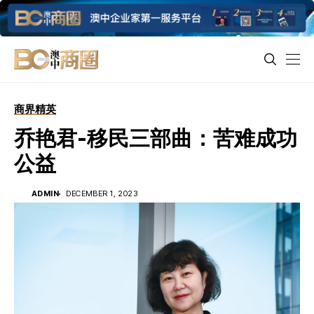
商界精英
乔艳君-移民三部曲：苦难成功
公益
ADMIN
DECEMBER 1, 2023