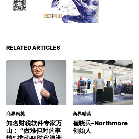
RELATED ARTICLES
商界精英
商界精英
知名财税软件专家万
崔晓兵–Northmore
山： “做难但对的事
创始人
情” 推动AI 时代澳洲