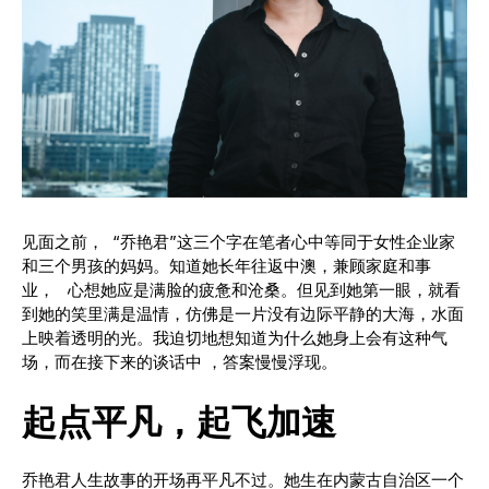
见面之前， “乔艳君”这三个字在笔者心中等同于女性企业家
和三个男孩的妈妈。知道她长年往返中澳，兼顾家庭和事
业， 心想她应是满脸的疲惫和沧桑。但见到她第一眼，就看
到她的笑里满是温情，仿佛是一片没有边际平静的大海，水面
上映着透明的光。我迫切地想知道为什么她身上会有这种气
场，而在接下来的谈话中 ，答案慢慢浮现。
起点平凡，起飞加速
乔艳君人生故事的开场再平凡不过。她生在内蒙古自治区一个