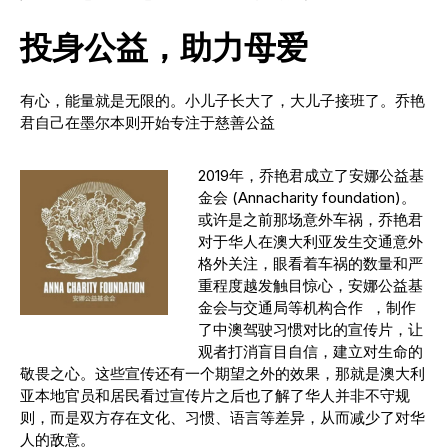
投身公益，助力母爱
有心，能量就是无限的。小儿子长大了，大儿子接班了。乔艳
君自己在墨尔本则开始专注于慈善公益
2019年，乔艳君成立了安娜公益基
金会 (Annacharity foundation)。
或许是之前那场意外车祸，乔艳君
对于华人在澳大利亚发生交通意外
格外关注，眼看着车祸的数量和严
重程度越发触目惊心，安娜公益基
金会与交通局等机构合作 ，制作
了中澳驾驶习惯对比的宣传片，让
观者打消盲目自信，建立对生命的
敬畏之心。这些宣传还有一个期望之外的效果，那就是澳大利
亚本地官员和居民看过宣传片之后也了解了华人并非不守规
则，而是双方存在文化、习惯、语言等差异，从而减少了对华
人的敌意。