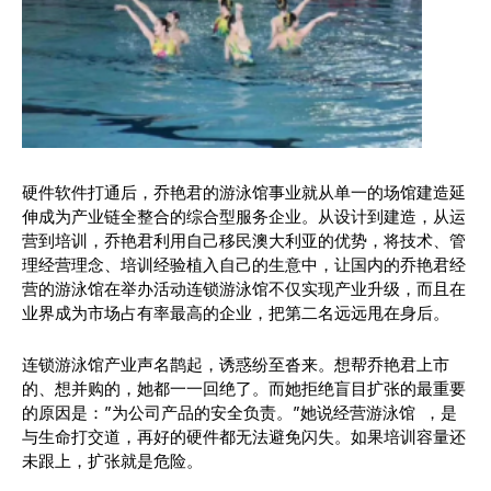
硬件软件打通后，乔艳君的游泳馆事业就从单一的场馆建造延
伸成为产业链全整合的综合型服务企业。从设计到建造，从运
营到培训，乔艳君利用自己移民澳大利亚的优势，将技术、管
理经营理念、培训经验植入自己的生意中，让国内的乔艳君经
营的游泳馆在举办活动连锁游泳馆不仅实现产业升级，而且在
业界成为市场占有率最高的企业，把第二名远远甩在身后。
连锁游泳馆产业声名鹊起，诱惑纷至沓来。想帮乔艳君上市
的、想并购的，她都一一回绝了。而她拒绝盲目扩张的最重要
的原因是：”为公司产品的安全负责。”她说经营游泳馆 ，是
与生命打交道，再好的硬件都无法避免闪失。如果培训容量还
未跟上，扩张就是危险。