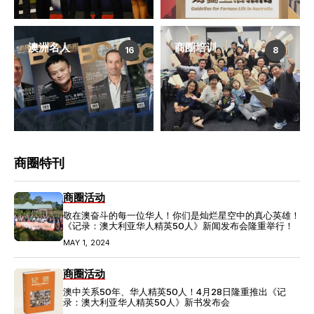
澳洲名人
商圈培训
16
8
商圈特刊
商圈活动
敬在澳奋斗的每一位华人！你们是灿烂星空中的真心英雄！
《记录：澳大利亚华人精英50人》新闻发布会隆重举行！
MAY 1, 2024
商圈活动
澳中关系50年、华人精英50人！4月28日隆重推出《记
录：澳大利亚华人精英50人》新书发布会