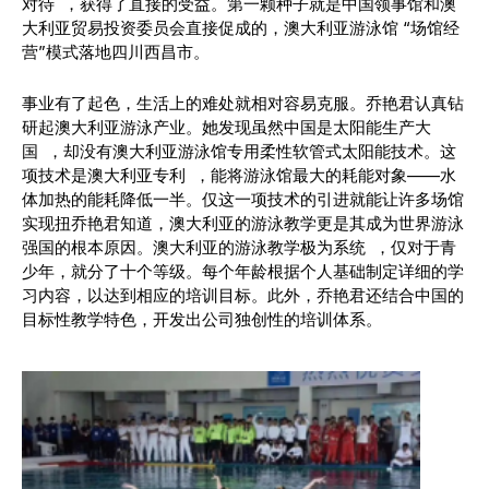
对待 ，获得了直接的受益。第一颗种子就是中国领事馆和澳
大利亚贸易投资委员会直接促成的，澳大利亚游泳馆 “场馆经
营”模式落地四川西昌市。
事业有了起色，生活上的难处就相对容易克服。乔艳君认真钻
研起澳大利亚游泳产业。她发现虽然中国是太阳能生产大
国 ，却没有澳大利亚游泳馆专用柔性软管式太阳能技术。这
项技术是澳大利亚专利 ，能将游泳馆最大的耗能对象——水
体加热的能耗降低一半。仅这一项技术的引进就能让许多场馆
实现扭乔艳君知道，澳大利亚的游泳教学更是其成为世界游泳
强国的根本原因。澳大利亚的游泳教学极为系统 ，仅对于青
少年，就分了十个等级。每个年龄根据个人基础制定详细的学
习内容，以达到相应的培训目标。此外，乔艳君还结合中国的
目标性教学特色，开发出公司独创性的培训体系。