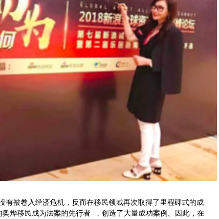
并没有被卷入经济危机，反而在移民领域再次取得了里程碑式的成
导的奥烨移民成为法案的先行者 ，创造了大量成功案例。因此，在