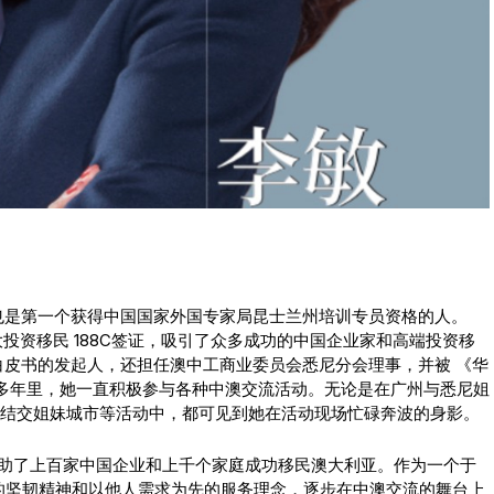
也是第一个获得中国国家外国专家局昆士兰州培训专员资格的人。
重大投资移民 188C签证，吸引了众多成功的中国企业家和高端投资移
皮书的发起人，还担任澳中工商业委员会悉尼分会理事，并被 《华
0多年里，她一直积极参与各种中澳交流活动。无论是在广州与悉尼姐
班结交姐妹城市等活动中，都可见到她在活动现场忙碌奔波的身影。
共帮助了上百家中国企业和上千个家庭成功移民澳大利亚。作为一个于
弃的坚韧精神和以他人需求为先的服务理念，逐步在中澳交流的舞台上