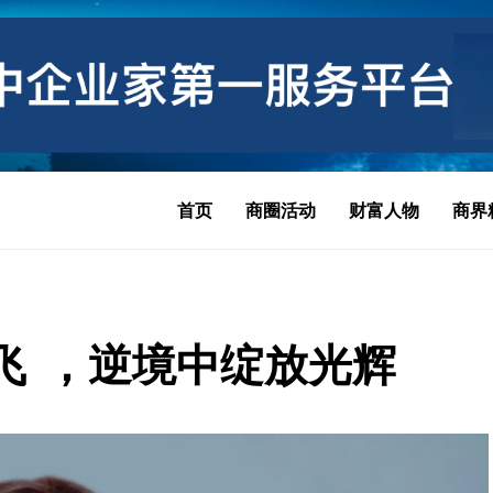
首页
商圈活动
财富人物
商界
飞 ，逆境中绽放光辉