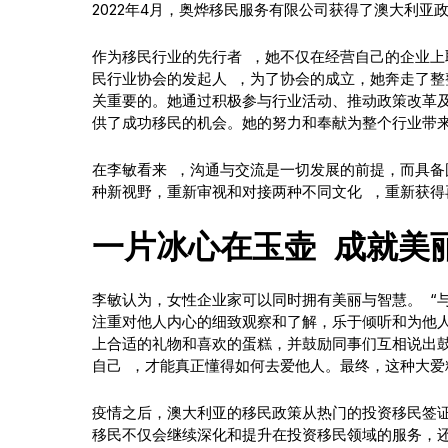
2022年4月，奥烨移民服务有限公司获得了澳大利亚政
作为移民行业的先行者 ，她不仅在经营自己的企业
民行业协会的发起人 ，为了协会的成立，她奔走了整
关重要的。她通过积极参与行业活动、推动政策改革
供了成功移民的机会。她的努力和奉献为整个行业带
在李敏看来 ，沟通与交流是一切发展的前提，而具
种新视野，重新审视和对接两种不同文化 ，重新获得
一片冰心在玉壶 成就美
李敏认为，女性企业家可以同时拥有美丽与智慧。 “
注重对他人内心的细致观察和了解，乐于倾听和为他
上合适的礼物和喜欢的蛋糕，并鼓励同事们互相说出
自己 ，才能真正懂得如何去爱他人。最终，这种大爱
疫情之后，澳大利亚的移民政策从热门的投资移民签
移民不仅会继续深化和提升在投资移民领域的服务，