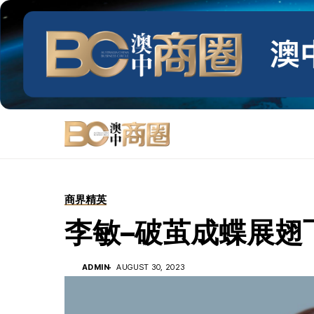
商界精英
李敏–破茧成蝶展翅
ADMIN
AUGUST 30, 2023