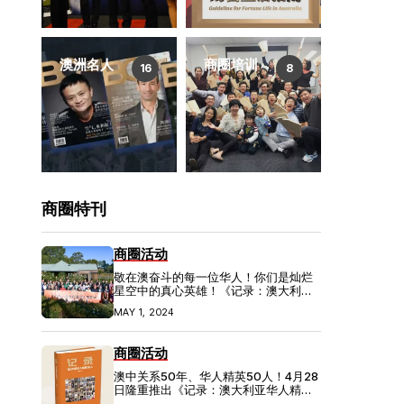
澳洲名人
商圈培训
16
8
商圈特刊
商圈活动
敬在澳奋斗的每一位华人！你们是灿烂
星空中的真心英雄！《记录：澳大利亚
华人精英50人》新闻发布会隆重举行！
MAY 1, 2024
商圈活动
澳中关系50年、华人精英50人！4月28
日隆重推出《记录：澳大利亚华人精英
50人》新书发布会