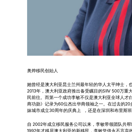
奥烨移民创始人
她曾经是澳大利亚昆士兰州最年轻的华人太平绅士，
2013年，澳大利亚政府推出备受瞩目的SIⅣ 500万
民前往。而第一个成功李敏不仅是澳大利亚全球人才白
商功勋》记录为60位杰出华商领袖之一。在过去的2
妹城市成立30周年的庆典上 ，还是在深圳和布里斯
自 2002年成立移民服务公司以来，李敏带领团队
1992年才移居澳大利亚的新移民，李敏凭借永不言