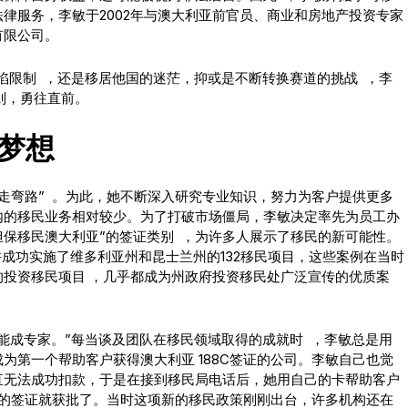
律服务，李敏于2002年与澳大利亚前官员、商业和房地产投资专家
有限公司。
论是视力缺陷限制 ，还是移居他国的迷茫，抑或是不断转换赛道的挑战 ，李
则，勇往直前。
梦想
不走弯路” 。为此，她不断深入研究专业知识，努力为客户提供更多
内的移民业务相对较少。为了打破市场僵局，李敏决定率先为员工办
担保移民澳大利亚”的签证类别 ，为许多人展示了移民的新可能性。
并成功实施了维多利亚州和昆士兰州的132移民项目，这些案例在当时
投资移民项目 ，几乎都成为州政府投资移民处广泛宣传的优质案
能成专家。”每当谈及团队在移民领域取得的成就时 ，李敏总是用
为第一个帮助客户获得澳大利亚 188C签证的公司。李敏自己也觉
直无法成功扣款，于是在接到移民局电话后，她用自己的卡帮助客户
户的签证就获批了。当时这项新的移民政策刚刚出台，许多机构还在