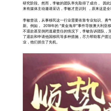
研究阶段。然而，李敏的团队率先取得了成功， 因
来有媒体主动邀请采访，李敏才意识到 ，原来这是全球
李敏曾说，从事移民这一行业需要依靠专业知识、勇
新。例如， 2018年的 “黄金海岸”事件导致澳大
不退款甚至倒闭逃避责任的情况下，李敏告诉团队，
了退款和申请他国移民等多种措施，尽力帮助客户渡
业，他们抓住了先机。